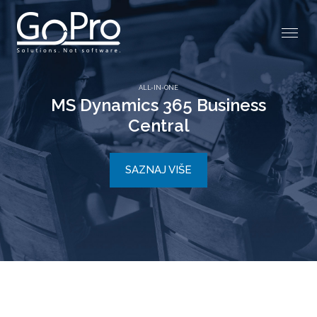
DOCUMENT MENAGEMENT
GoPro
Document Central
SAZNAJ VIŠE