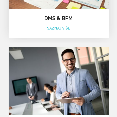
DMS & BPM
SAZNAJ VIŠE