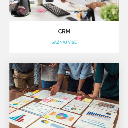
CRM
SAZNAJ VIŠE