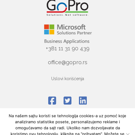
+381 11 31 90 439
office@gopro.rs
Uslovi korišćenja
Na našem sajtu koristi se tehnologija cookies-a uz pomoć koje
analiziramo statistike posete, personalizujemo reklame i
omogućavamo da sajt radi. Ukoliko nam dozvoljavate da
koristimo ovu tehnologiju, kliknite na "prihvatam". Možete se