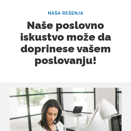
NAŠA REŠENJA
Naše poslovno
iskustvo može da
doprinese vašem
poslovanju!