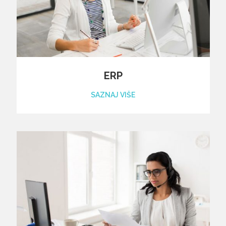
ERP
SAZNAJ VIŠE