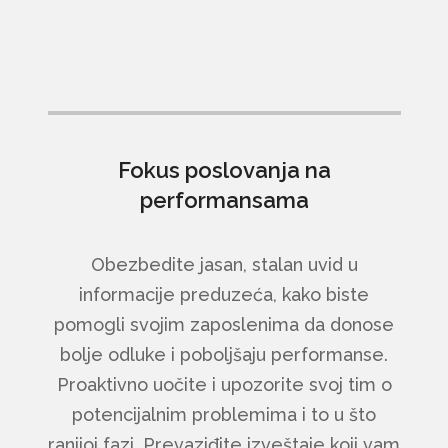
Fokus poslovanja na
performansama
Obezbedite jasan, stalan uvid u
informacije preduzeća, kako biste
pomogli svojim zaposlenima da donose
bolje odluke i poboljšaju performanse.
Proaktivno uočite i upozorite svoj tim o
potencijalnim problemima i to u što
ranijoj fazi. Prevaziđite izveštaje koji vam