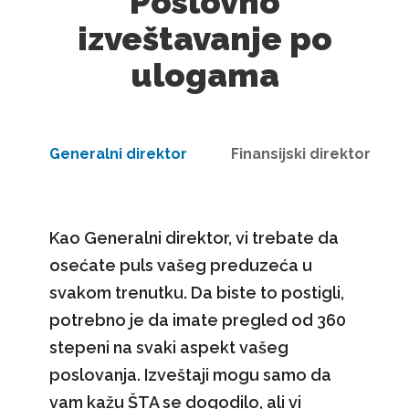
Poslovno
izveštavanje po
ulogama
Generalni direktor
Finansijski direktor
Kao Generalni direktor, vi trebate da
osećate puls vašeg preduzeća u
svakom trenutku. Da biste to postigli,
potrebno je da imate pregled od 360
stepeni na svaki aspekt vašeg
poslovanja. Izveštaji mogu samo da
vam kažu ŠTA se dogodilo, ali vi