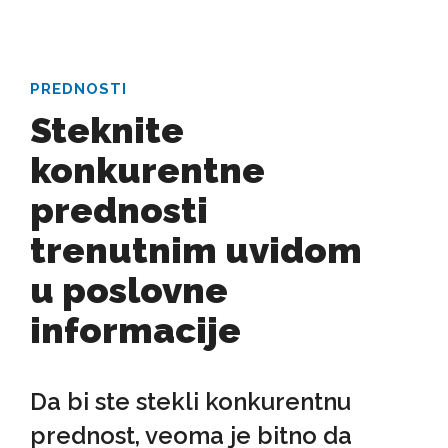
PREDNOSTI
Steknite
konkurentne
prednosti
trenutnim uvidom
u poslovne
informacije
Da bi ste stekli konkurentnu
prednost, veoma je bitno da