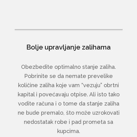
Bolje upravljanje zalihama
Obezbedite optimalno stanje zaliha.
Pobrinite se da nemate prevelike
količine zaliha koje vam “vezuju” obrtni
kapital i povećavaju otpise. Ali isto tako
vodite računa i o tome da stanje zaliha
ne bude premalo, što može uzrokovati
nedostatak robe i pad prometa sa
kupcima.