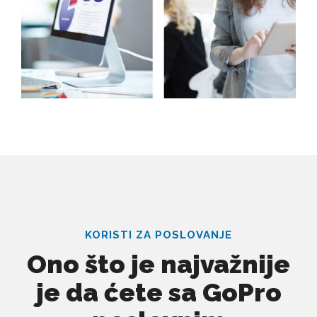
KORISTI ZA POSLOVANJE
Ono što je najvažnije
je da ćete sa GoPro