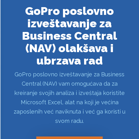
GoPro poslovno
izveštavanje za
Business Central
(NAV) olakšava i
ubrzava rad
GoPro poslovno izveštavanje za Business
Central (NAV) vam omogućava da za
kreiranje svojih analiza i izveštaja koristite
Microsoft Excel, alat na koji je većina
zaposlenih već naviknuta i već ga koristi u
svom radu.