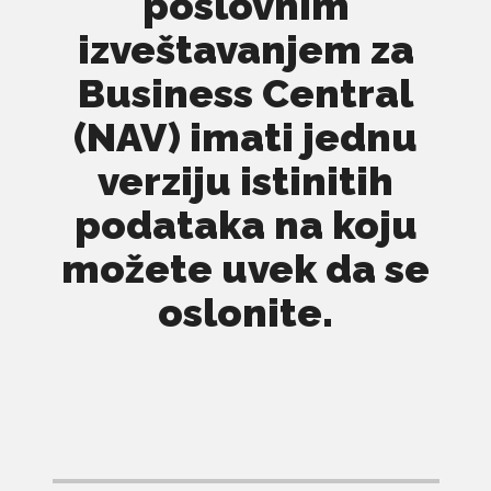
poslovnim
izveštavanjem za
Business Central
(NAV) imati jednu
verziju istinitih
podataka na koju
možete uvek da se
oslonite.