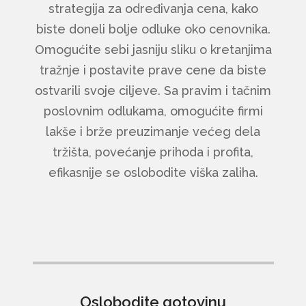
strategija za određivanja cena, kako
biste doneli bolje odluke oko cenovnika.
Omogućite sebi jasniju sliku o kretanjima
tražnje i postavite prave cene da biste
ostvarili svoje ciljeve. Sa pravim i tačnim
poslovnim odlukama, omogućite firmi
lakše i brže preuzimanje većeg dela
tržišta, povećanje prihoda i profita,
efikasnije se oslobodite viška zaliha.
Oslobodite gotovinu