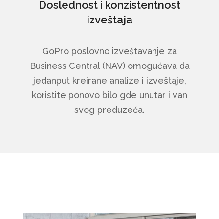
Doslednost i konzistentnost
izveštaja
GoPro poslovno izveštavanje za
Business Central (NAV) omogućava da
jedanput kreirane analize i izveštaje,
koristite ponovo bilo gde unutar i van
svog preduzeća.