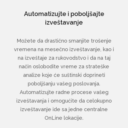
Automatizujte i poboljšajte
izveštavanje
Možete da drastično smanjite trošenje
vremena na mesečno izveštavanje, kao i
na izveštaje za rukovodstvo i da na taj
način oslobodite vreme za strateške
analize koje će suštinski doprineti
poboljšanju vašeg poslovanja.
Automatizujte radne procese vašeg
izveštavanja i omogućite da celokupno
izveštavanje ide sa jedne centralne
OnLine lokacije.