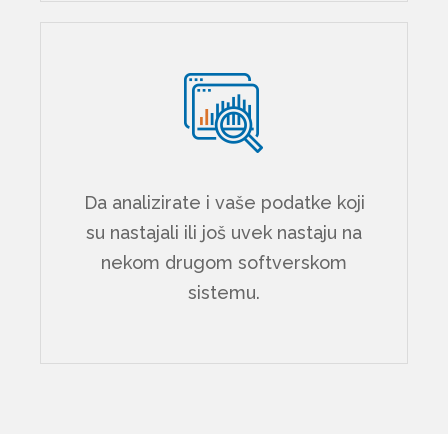
Da analizirate i vaše podatke koji
su nastajali ili još uvek nastaju na
nekom drugom softverskom
sistemu.