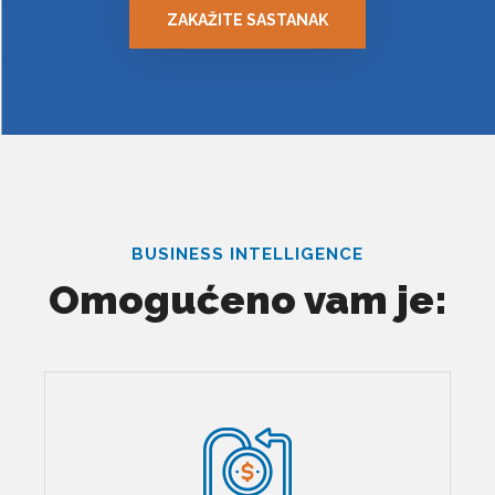
ZAKAŽITE SASTANAK
BUSINESS INTELLIGENCE
Omogućeno vam je: