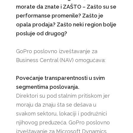
morate da znate i ZAŠTO – Zašto su se
performanse promenile? Zašto je
opala prodaja? Zašto neki region bolje
posluje od drugog?
GoPro poslovno izveštavanje za
Business Central (NAV) omogućava:
Povećanje transparentnosti u svim
segmentima poslovanja.
Direktori su pod stalnim pritiskom jer
moraju da znaju šta se dešava u
svakom sektoru, lokaciji i podružnici
njihovog preduzeća. GoPro poslovno
izveštavanje za Microsoft Dynamics