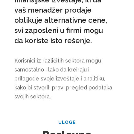
vaš menadžer prodaje
oblikuje alternativne cene,
svi zaposleni u firmi mogu
da koriste isto rešenje.
Korisnici iz različitih sektora mogu
samostalno i lako da kreiraju i
prilagode svoje izveštaje i analitiku,
kako bi stvorili pravi pregled podataka
svojih sektora.
ULOGE