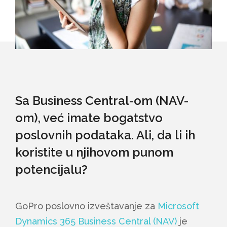
Sa Business Central-om (NAV-
om), već imate bogatstvo
poslovnih podataka. Ali, da li ih
koristite u njihovom punom
potencijalu?
GoPro poslovno izveštavanje za
Microsoft
Dynamics 365 Business Central (NAV)
je