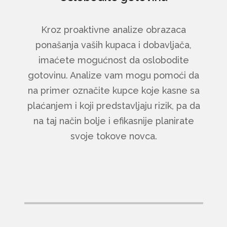
Kroz proaktivne analize obrazaca
ponašanja vaših kupaca i dobavljača,
imaćete mogućnost da oslobodite
gotovinu. Analize vam mogu pomoći da
na primer označite kupce koje kasne sa
plaćanjem i koji predstavljaju rizik, pa da
na taj način bolje i efikasnije planirate
svoje tokove novca.