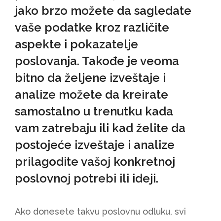
jako brzo možete da sagledate
vaše podatke kroz različite
aspekte i pokazatelje
poslovanja. Takođe je veoma
bitno da željene izveštaje i
analize možete da kreirate
samostalno u trenutku kada
vam zatrebaju ili kad želite da
postojeće izveštaje i analize
prilagodite vašoj konkretnoj
poslovnoj potrebi ili ideji.
Ako donesete takvu poslovnu odluku, svi