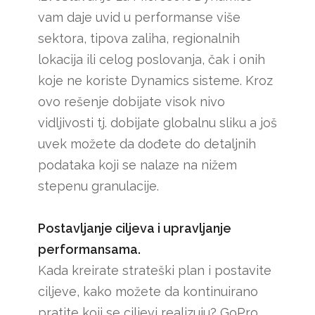
vam daje uvid u performanse više
sektora, tipova zaliha, regionalnih
lokacija ili celog poslovanja, čak i onih
koje ne koriste Dynamics sisteme. Kroz
ovo rešenje dobijate visok nivo
vidljivosti tj. dobijate globalnu sliku a još
uvek možete da dođete do detaljnih
podataka koji se nalaze na nižem
stepenu granulacije.
Postavljanje ciljeva i upravljanje
performansama.
Kada kreirate strateški plan i postavite
ciljeve, kako možete da kontinuirano
pratite koji se ciljevi realizuju? GoPro