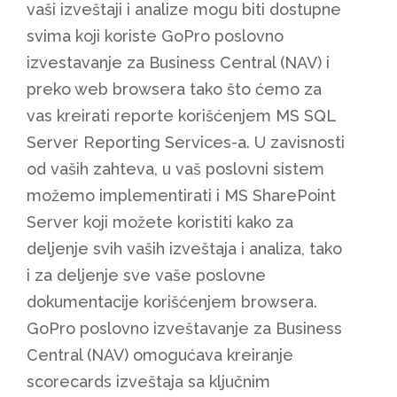
vaši izveštaji i analize mogu biti dostupne
svima koji koriste GoPro poslovno
izvestavanje za Business Central (NAV) i
preko web browsera tako što ćemo za
vas kreirati reporte korišćenjem MS SQL
Server Reporting Services-a. U zavisnosti
od vaših zahteva, u vaš poslovni sistem
možemo implementirati i MS SharePoint
Server koji možete koristiti kako za
deljenje svih vaših izveštaja i analiza, tako
i za deljenje sve vaše poslovne
dokumentacije korišćenjem browsera.
GoPro poslovno izveštavanje za Business
Central (NAV) omogućava kreiranje
scorecards izveštaja sa ključnim