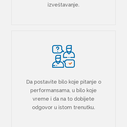
izveštavanje.
Da postavite bilo koje pitanje o
performansama, u bilo koje
vreme i da na to dobijete
odgovor u istom trenutku.