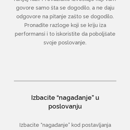
govore samo šta se dogodilo, a ne daju
odgovore na pitanje zašto se dogodilo.
Pronađite razloge koji se kriju iza
performansi i to iskoristite da poboljšate
svoje poslovanje.
Izbacite “nagađanje” u
poslovanju
Izbacite “nagađanje” kod postavljanja