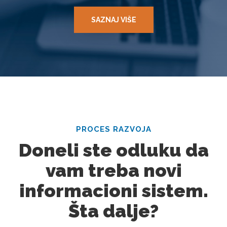
SAZNAJ VIŠE
PROCES RAZVOJA
Doneli ste odluku da
vam treba novi
informacioni sistem.
Šta dalje?