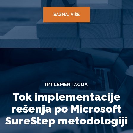
SAZNAJ VIŠE
IMPLEMENTACIJA
Tok implementacije
rešenja po Microsoft
SureStep metodologiji