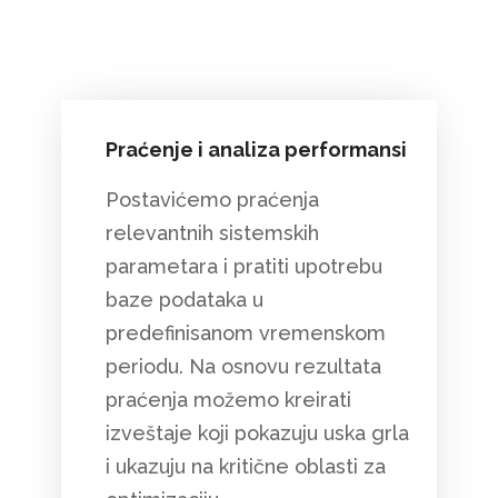
Praćenje i analiza performansi
Postavićemo praćenja
relevantnih sistemskih
parametara i pratiti upotrebu
baze podataka u
predefinisanom vremenskom
periodu. Na osnovu rezultata
praćenja možemo kreirati
izveštaje koji pokazuju uska grla
i ukazuju na kritične oblasti za