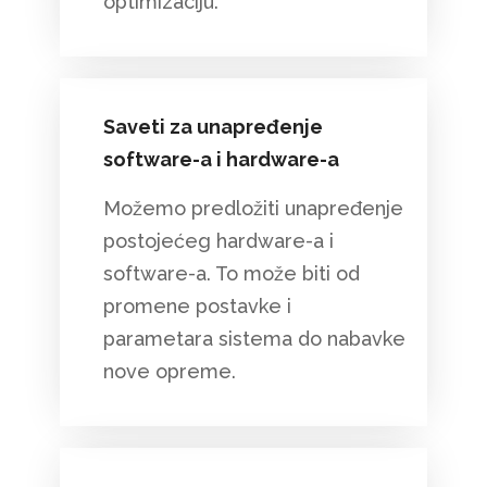
optimizaciju.
Saveti za unapređenje
software-a i hardware-a
Možemo predložiti unapređenje
postojećeg hardware-a i
software-a. To može biti od
promene postavke i
parametara sistema do nabavke
nove opreme.