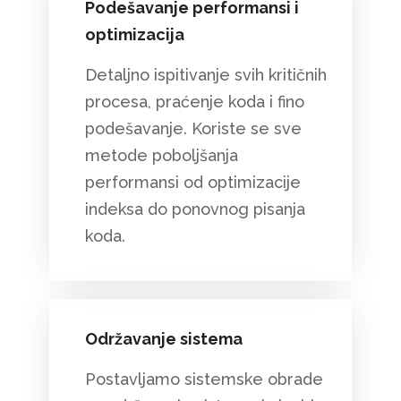
Podešavanje performansi i
optimizacija
Detaljno ispitivanje svih kritičnih
procesa, praćenje koda i fino
podešavanje. Koriste se sve
metode poboljšanja
performansi od optimizacije
indeksa do ponovnog pisanja
koda.
Održavanje sistema
Postavljamo sistemske obrade