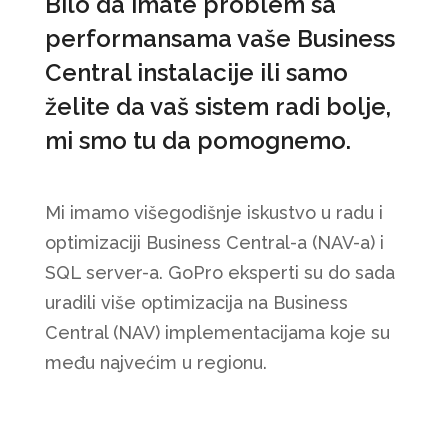
Bilo da imate problem sa
performansama vaše Business
Central instalacije ili samo
želite da vaš sistem radi bolje,
mi smo tu da pomognemo.
Mi imamo višegodišnje iskustvo u radu i
optimizaciji Business Central-a (NAV-a) i
SQL server-a. GoPro eksperti su do sada
uradili više optimizacija na Business
Central (NAV) implementacijama koje su
među najvećim u regionu.