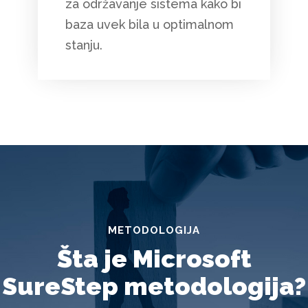
za održavanje sistema kako bi
baza uvek bila u optimalnom
stanju.
METODOLOGIJA
Šta je Microsoft
SureStep metodologija?