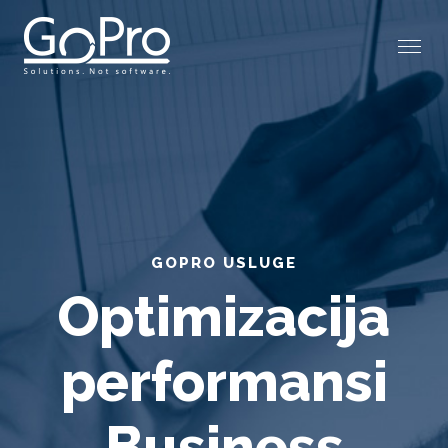
GOPRO USLUGE
Optimizacija
performansi
Business